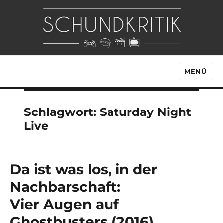
MENÜ
Schlagwort:
Saturday Night
Live
Da ist was los, in der
Nachbarschaft:
Vier Augen auf
Ghostbusters (2016)