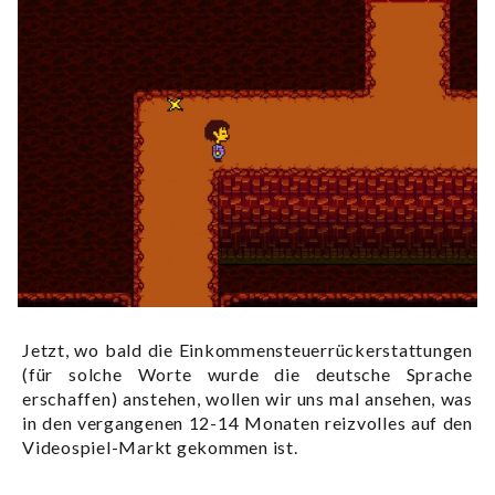
Jetzt, wo bald die Einkommensteuerrückerstattungen
(für solche Worte wurde die deutsche Sprache
erschaffen) anstehen, wollen wir uns mal ansehen, was
in den vergangenen 12-14 Monaten reizvolles auf den
Videospiel-Markt gekommen ist.