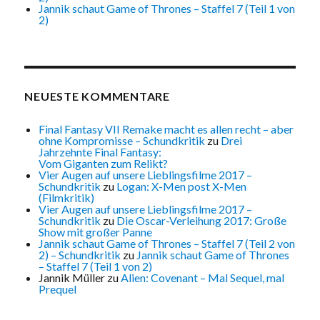
Jannik schaut Game of Thrones – Staffel 7 (Teil 1 von
2)
NEUESTE KOMMENTARE
Final Fantasy VII Remake macht es allen recht – aber
ohne Kompromisse – Schundkritik
zu
Drei
Jahrzehnte Final Fantasy:
Vom Giganten zum Relikt?
Vier Augen auf unsere Lieblingsfilme 2017 –
Schundkritik
zu
Logan: X-Men post X-Men
(Filmkritik)
Vier Augen auf unsere Lieblingsfilme 2017 –
Schundkritik
zu
Die Oscar-Verleihung 2017: Große
Show mit großer Panne
Jannik schaut Game of Thrones – Staffel 7 (Teil 2 von
2) – Schundkritik
zu
Jannik schaut Game of Thrones
– Staffel 7 (Teil 1 von 2)
Jannik Müller
zu
Alien: Covenant – Mal Sequel, mal
Prequel