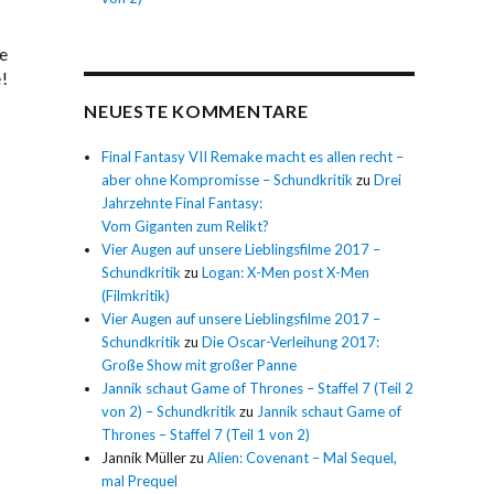
e
!
NEUESTE KOMMENTARE
Final Fantasy VII Remake macht es allen recht –
aber ohne Kompromisse – Schundkritik
zu
Drei
Jahrzehnte Final Fantasy:
Vom Giganten zum Relikt?
Vier Augen auf unsere Lieblingsfilme 2017 –
Schundkritik
zu
Logan: X-Men post X-Men
(Filmkritik)
Vier Augen auf unsere Lieblingsfilme 2017 –
Schundkritik
zu
Die Oscar-Verleihung 2017:
Große Show mit großer Panne
Jannik schaut Game of Thrones – Staffel 7 (Teil 2
von 2) – Schundkritik
zu
Jannik schaut Game of
Thrones – Staffel 7 (Teil 1 von 2)
Jannik Müller
zu
Alien: Covenant – Mal Sequel,
mal Prequel