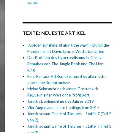
wurde
TEXTE: NEUESTE ARTIKEL
„Golden sunshine all along the way“ – Durch die
Pandemie mit David Lynchs Wetterberichten
Das Problem des Hyperrealismus in Disneys
Remakes von The Jungle Book und The Lion
King
Final Fantasy VII Remake macht es allen recht,
aber ohne Kompromisse
Meine Sehnsucht nach einem Grottenkick –
ReLive in einer Welt ohne Profisport
Janniks Lieblingsfilme des Jahres 2019
Vier Augen auf unsere Lieblingsfilme 2017
Jannik schaut Game of Thrones – Staffel 7 (Teil 2
von 2)
Jannik schaut Game of Thrones – Staffel 7 (Teil 1
von 2)