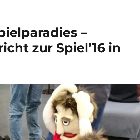
pielparadies –
cht zur Spiel’16 in