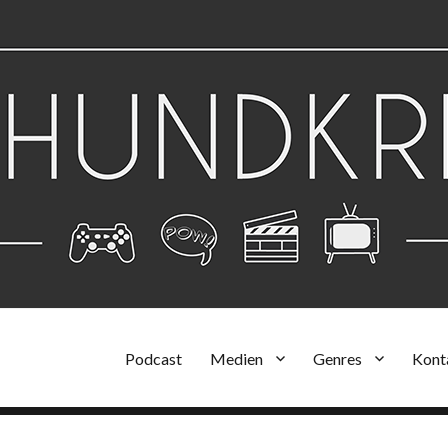
Podcast
Medien
Genres
Kont