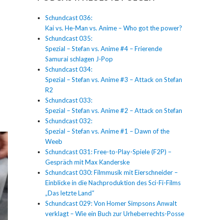
Schundcast 036:
Kai vs. He-Man vs. Anime – Who got the power?
Schundcast 035:
Spezial – Stefan vs. Anime #4 – Frierende
Samurai schlagen J-Pop
Schundcast 034:
Spezial – Stefan vs. Anime #3 – Attack on Stefan
R2
Schundcast 033:
Spezial – Stefan vs. Anime #2 – Attack on Stefan
Schundcast 032:
Spezial – Stefan vs. Anime #1 – Dawn of the
Weeb
Schundcast 031: Free-to-Play-Spiele (F2P) –
Gespräch mit Max Kanderske
Schundcast 030: Filmmusik mit Eierschneider –
Einblicke in die Nachproduktion des Sci-Fi-Films
„Das letzte Land“
Schundcast 029: Von Homer Simpsons Anwalt
verklagt – Wie ein Buch zur Urheberrechts-Posse