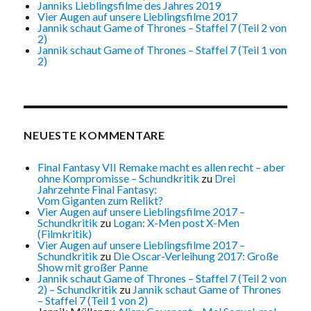
Janniks Lieblingsfilme des Jahres 2019
Vier Augen auf unsere Lieblingsfilme 2017
Jannik schaut Game of Thrones – Staffel 7 (Teil 2 von
2)
Jannik schaut Game of Thrones – Staffel 7 (Teil 1 von
2)
NEUESTE KOMMENTARE
Final Fantasy VII Remake macht es allen recht – aber
ohne Kompromisse – Schundkritik
zu
Drei
Jahrzehnte Final Fantasy:
Vom Giganten zum Relikt?
Vier Augen auf unsere Lieblingsfilme 2017 –
Schundkritik
zu
Logan: X-Men post X-Men
(Filmkritik)
Vier Augen auf unsere Lieblingsfilme 2017 –
Schundkritik
zu
Die Oscar-Verleihung 2017: Große
Show mit großer Panne
Jannik schaut Game of Thrones – Staffel 7 (Teil 2 von
2) – Schundkritik
zu
Jannik schaut Game of Thrones
– Staffel 7 (Teil 1 von 2)