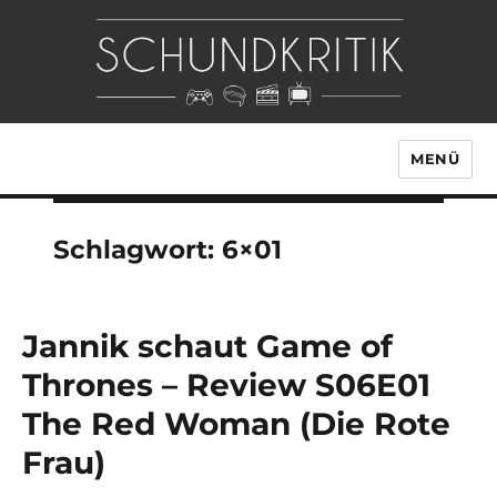
MENÜ
Schlagwort:
6×01
Jannik schaut Game of
Thrones – Review S06E01
The Red Woman (Die Rote
Frau)