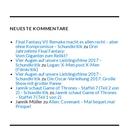
NEUESTE KOMMENTARE
Final Fantasy VII Remake macht es allen recht – aber
ohne Kompromisse – Schundkritik
zu
Drei
Jahrzehnte Final Fantasy:
Vom Giganten zum Relikt?
Vier Augen auf unsere Lieblingsfilme 2017 –
Schundkritik
zu
Logan: X-Men post X-Men
(Filmkritik)
Vier Augen auf unsere Lieblingsfilme 2017 –
Schundkritik
zu
Die Oscar-Verleihung 2017: Große
Show mit großer Panne
Jannik schaut Game of Thrones – Staffel 7 (Teil 2 von
2) – Schundkritik
zu
Jannik schaut Game of Thrones
– Staffel 7 (Teil 1 von 2)
Jannik Müller
zu
Alien: Covenant – Mal Sequel, mal
Prequel