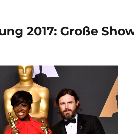
hung 2017: Große Sho
e