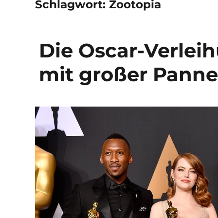
Schlagwort:
Zootopia
Die Oscar-Verlei
mit großer Pann