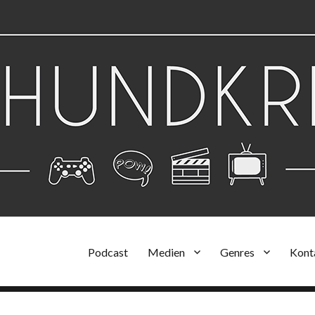
Podcast
Medien
Genres
Kont