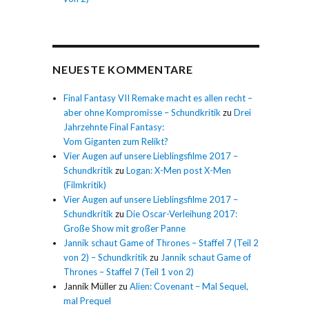
NEUESTE KOMMENTARE
Final Fantasy VII Remake macht es allen recht –
aber ohne Kompromisse – Schundkritik
zu
Drei
Jahrzehnte Final Fantasy:
Vom Giganten zum Relikt?
Vier Augen auf unsere Lieblingsfilme 2017 –
Schundkritik
zu
Logan: X-Men post X-Men
(Filmkritik)
Vier Augen auf unsere Lieblingsfilme 2017 –
Schundkritik
zu
Die Oscar-Verleihung 2017:
Große Show mit großer Panne
Jannik schaut Game of Thrones – Staffel 7 (Teil 2
von 2) – Schundkritik
zu
Jannik schaut Game of
Thrones – Staffel 7 (Teil 1 von 2)
Jannik Müller
zu
Alien: Covenant – Mal Sequel,
mal Prequel