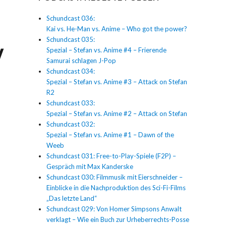
Schundcast 036:
Kai vs. He-Man vs. Anime – Who got the power?
Schundcast 035:
w
Spezial – Stefan vs. Anime #4 – Frierende
Samurai schlagen J-Pop
Schundcast 034:
Spezial – Stefan vs. Anime #3 – Attack on Stefan
R2
Schundcast 033:
Spezial – Stefan vs. Anime #2 – Attack on Stefan
Schundcast 032:
Spezial – Stefan vs. Anime #1 – Dawn of the
Weeb
Schundcast 031: Free-to-Play-Spiele (F2P) –
Gespräch mit Max Kanderske
Schundcast 030: Filmmusik mit Eierschneider –
Einblicke in die Nachproduktion des Sci-Fi-Films
„Das letzte Land“
Schundcast 029: Von Homer Simpsons Anwalt
verklagt – Wie ein Buch zur Urheberrechts-Posse