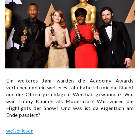
Ein weiteres Jahr wurden die Academy Awards
verliehen und ein weiteres Jahr habe ich mir die Nacht
um die Ohren geschlagen. Wer hat gewonnen? Wie
war Jimmy Kimmel als Moderator? Was waren die
Highlights der Show? Und was ist da eigentlich am
Ende passiert?
„Die Oscar-Verleihung 2017: Große Show mit großer Pan
weiterlesen