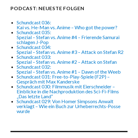
of
Thrones
PODCAST: NEUESTE FOLGEN
–
Staffel
Schundcast 036:
7
Kai vs. He-Man vs. Anime – Who got the power?
Schundcast 035:
(Teil
Spezial – Stefan vs. Anime #4 – Frierende Samurai
1
schlagen J-Pop
von
Schundcast 034:
Spezial – Stefan vs. Anime #3 – Attack on Stefan R2
2)
Schundcast 033:
Spezial – Stefan vs. Anime #2 – Attack on Stefan
Schundcast 032:
Spezial – Stefan vs. Anime #1 – Dawn of the Weeb
Schundcast 031: Free-to-Play-Spiele (F2P) –
Gespräch mit Max Kanderske
Schundcast 030: Filmmusik mit Eierschneider –
Einblicke in die Nachproduktion des Sci-Fi-Films
„Das letzte Land“
Schundcast 029: Von Homer Simpsons Anwalt
verklagt – Wie ein Buch zur Urheberrechts-Posse
wurde