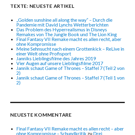
TEXTE: NEUESTE ARTIKEL
„Golden sunshine all along the way“ – Durch die
Pandemie mit David Lynchs Wetterberichten
Das Problem des Hyperrealismus in Disneys
Remakes von The Jungle Book und The Lion King
Final Fantasy VII Remake macht es allen recht, aber
ohne Kompromisse
Meine Sehnsucht nach einem Grottenkick – ReLive in
einer Welt ohne Profisport
Janniks Lieblingsfilme des Jahres 2019
Vier Augen auf unsere Lieblingsfilme 2017
Jannik schaut Game of Thrones – Staffel 7 (Teil 2 von
2)
Jannik schaut Game of Thrones – Staffel 7 (Teil 1 von
2)
NEUESTE KOMMENTARE
Final Fantasy VII Remake macht es allen recht – aber
ohne Kompromisse – Schundkritik
zu
Drei