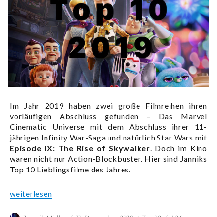
Im Jahr 2019 haben zwei große Filmreihen ihren
vorläufigen Abschluss gefunden – Das Marvel
Cinematic Universe mit dem Abschluss ihrer 11-
jährigen Infinity War-Saga und natürlich Star Wars mit
Episode IX: The Rise of Skywalker
. Doch im Kino
waren nicht nur Action-Blockbuster. Hier sind Janniks
Top 10 Lieblingsfilme des Jahres.
„Janniks Lieblingsfilme des Jahres 2019“
weiterlesen